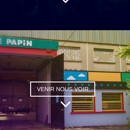
VENIR NOUS VOIR
3