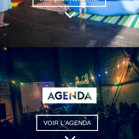
3
VOIR L'AGENDA
3