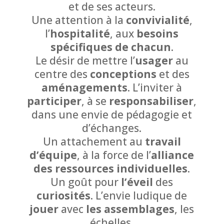
et de ses acteurs.
Une attention à la
convivialité
,
l’
hospitalité
, aux
besoins
spécifiques de chacun
.
Le désir de mettre l’
usager
au
centre des
conceptions
et des
aménagements
. L’inviter à
participer
, à se
responsabiliser
,
dans une envie de pédagogie et
d’échanges.
Un attachement au
travail
d’équipe
, à la force de l’
alliance
des ressources individuelles
.
Un goût pour
l’éveil
des
curiosités
. L’envie ludique de
jouer
avec
les assemblages
, les
échelles.