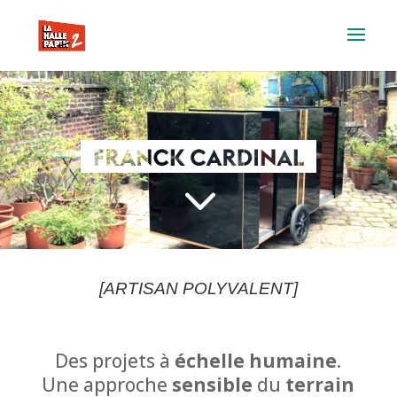
3
[ARTISAN POLYVALENT]
Des projets à
échelle humaine
.
Une approche
sensible
du
terrain